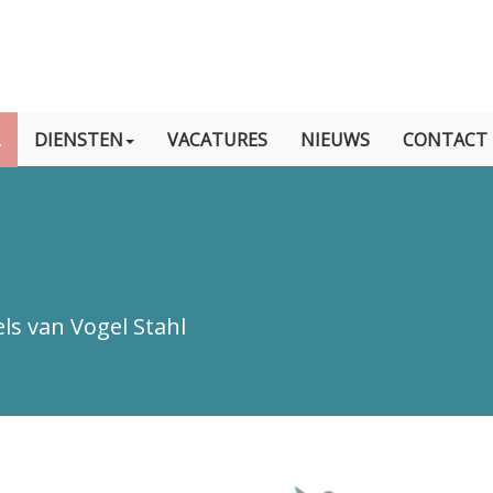
L
DIENSTEN
VACATURES
NIEUWS
CONTACT
els van Vogel Stahl