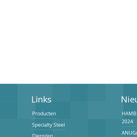
Links
Nie
Producten
HAMBU
2024
Specialty Steel
ANUGA
Diensten