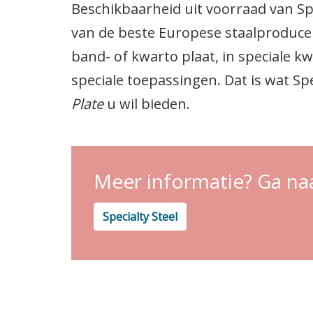
Beschikbaarheid uit voorraad van Spe
van de beste Europese staalproduce
band- of kwarto plaat, in speciale kw
speciale toepassingen. Dat is wat Spe
Plate
u wil bieden.
Meer informatie? Ga naa
Specialty Steel