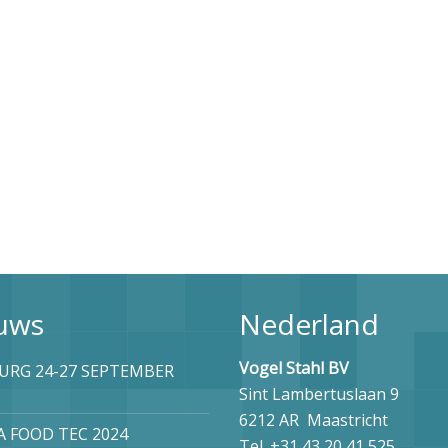
uws
Nederland
Vogel Stahl BV
RG 24-27 SEPTEMBER
Sint Lambertuslaan 9
6212 AR Maastric
 FOOD TEC 2024
Tel. +31 43 20 41 525