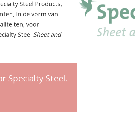
cialty Steel Products,
nten, in de vorm van
aliteiten, voor
cialty Steel
Sheet and
r Specialty Steel.