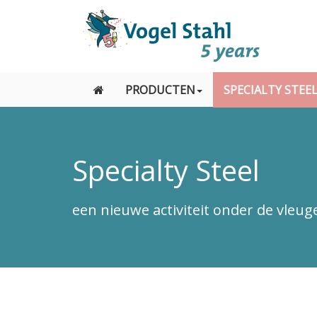
PRODUCTEN
SPECIALTY STEE
Specialty Steel
een nieuwe activiteit onder de vleug