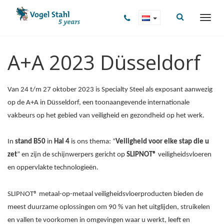
A+A 2023 Düsseldorf
Van 24 t/m 27 oktober 2023 is Specialty Steel als exposant aanwezig
op de A+A in Düsseldorf, een toonaangevende internationale
vakbeurs op het gebied van veiligheid en gezondheid op het werk.
In
stand B50
in
Hal 4
is ons thema: “
Veiligheid voor elke stap die u
zet
” en zijn de schijnwerpers gericht op
SLIPNOT®
veiligheidsvloeren
en oppervlakte technologieën.
SLIPNOT® metaal-op-metaal veiligheidsvloerproducten bieden de
meest duurzame oplossingen om 90 % van het uitglijden, struikelen
en vallen te voorkomen in omgevingen waar u werkt, leeft en