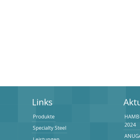
Links
Aktu
Produkte
HAMBU
2024
Specialty Steel
ANUGA
Leistungen