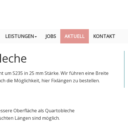
LEISTUNGEN
JOBS
AKTUELL
KONTAKT
leche
t um S235 in 25 mm Stärke. Wir führen eine Breite
h die Möglichkeit, hier Fixlängen zu bestellen.
ssere Oberfläche als Quartobleche
chten Längen sind möglich.