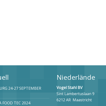
ell
Niederlände
Vogel Stahl BV
RG 24-27 SEPTEMBER
Sint Lambertuslaan 9
6212 AR Maastricht
 FOOD TEC 2024