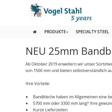
PRODUKTE
SPECIALTY STEEL
NEU 25mm Bandb
Ab Oktober 2019 erweitern wir unser Sortimen
von 1500 mm und bieten selbstverständlich auc
Ihre Vorteile:
Bandbleche haben im Allgemeinen eine be
5700 mm oder 3300 mm lang? Ihre gewüns
Kurze Lieferzeiten