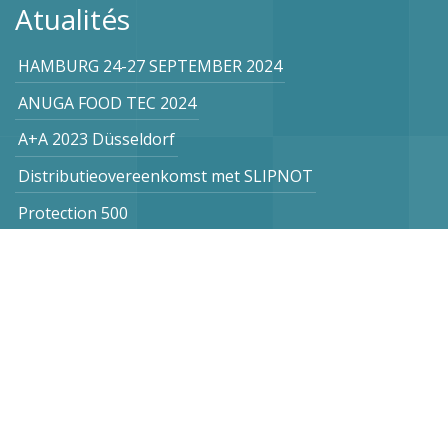
Atualités
HAMBURG 24-27 SEPTEMBER 2024
ANUGA FOOD TEC 2024
A+A 2023 Düsseldorf
Distributieovereenkomst met SLIPNOT
Protection 500
Abonnez-vous a notre Bulletin
Pays Bas
Vogel Stahl BV
Sint Lambertuslaan 9